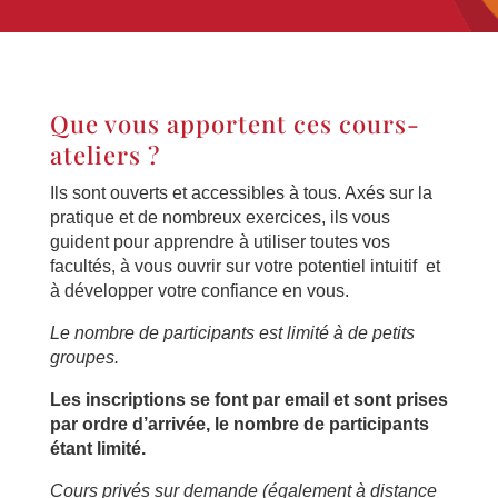
Que vous apportent ces cours-
ateliers ?
Ils sont ouverts et accessibles à tous. Axés sur la
pratique et de nombreux exercices, ils vous
guident pour apprendre à utiliser toutes vos
facultés, à vous ouvrir sur votre potentiel intuitif et
à développer votre confiance en vous.
Le nombre de participants est limité à de petits
groupes.
Les inscriptions se font par email et sont prises
par ordre d’arrivée, le nombre de participants
étant limité.
Cours privés sur demande (également à distance